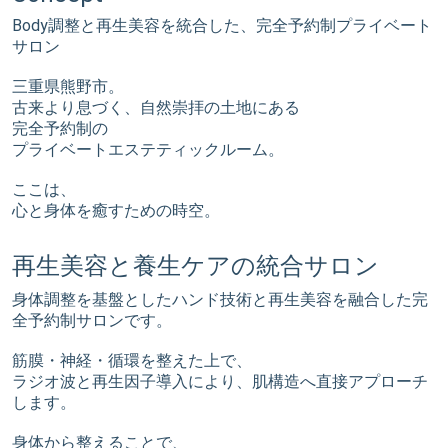
Body調整と再生美容を統合した、完全予約制プライベート
サロン
三重県熊野市。
古来より息づく、自然崇拝の土地にある
完全予約制の
プライベートエステティックルーム。
ここは、
心と身体を癒すための時空。
再生美容と養生ケアの統合サロン
身体調整を基盤としたハンド技術と再生美容を融合した完
全予約制サロンです。
筋膜・神経・循環を整えた上で、
ラジオ波と再生因子導入により、肌構造へ直接アプローチ
します。
身体から整えることで、