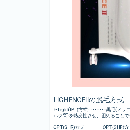
LIGHENCEⅡの脱毛方式
E-Light(IPL)方式･････
パク質)を熱変性させ、固めること
OPT(SHR)方式････････OPT