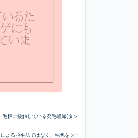
を加え、毛根に接触している発毛組織(タン
エネルギーによる脱毛法ではなく、毛包をター