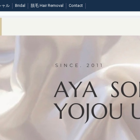
シャル
Bridal
脱毛 Hair Removal
Contact