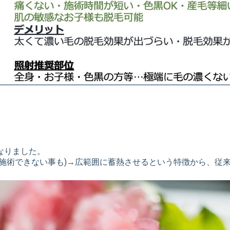
なりました。
は施術できない事も)→広範囲に蓄熱させるという特徴から、従