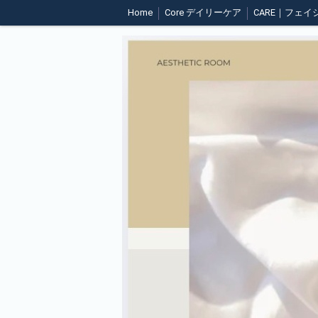
Home
Core デイリーケア
CARE｜フェイ