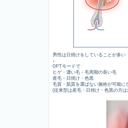
男性は日焼けをしていることが多い
↓
OPTモードで
ヒゲ・濃い毛・毛周期の長い毛
産毛・日焼け・色黒
毛質・肌質を選ばない施術が可能に
(従来型は産毛・日焼け・色黒の方